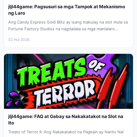
jljl44game: Pagsusuri sa mga Tampok at Mekanismo
ng Laro
Ang Candy Express Gold Blitz ay isang makulay na slot mula sa
Fortune Factory Studios na nagdadala sa mga manlalaro...
02 Hul 2026
jljl44game: FAQ at Gabay sa Nakakatakot na Slot na
Ito
Treats of Terror II: Ang Nakakatakot na Pagkain ay Narito Na!