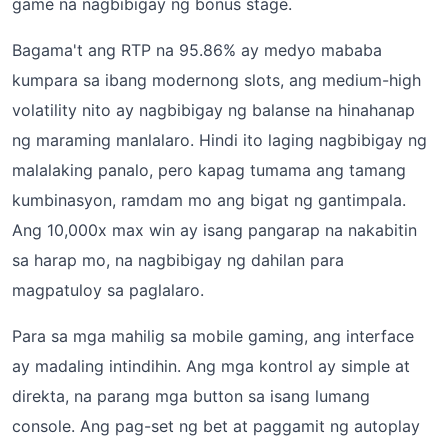
game na nagbibigay ng bonus stage.
Bagama't ang RTP na 95.86% ay medyo mababa
kumpara sa ibang modernong slots, ang medium-high
volatility nito ay nagbibigay ng balanse na hinahanap
ng maraming manlalaro. Hindi ito laging nagbibigay ng
malalaking panalo, pero kapag tumama ang tamang
kumbinasyon, ramdam mo ang bigat ng gantimpala.
Ang 10,000x max win ay isang pangarap na nakabitin
sa harap mo, na nagbibigay ng dahilan para
magpatuloy sa paglalaro.
Para sa mga mahilig sa mobile gaming, ang interface
ay madaling intindihin. Ang mga kontrol ay simple at
direkta, na parang mga button sa isang lumang
console. Ang pag-set ng bet at paggamit ng autoplay