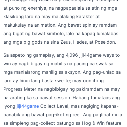
at puno ng enerhiya, na nagpapaalala sa atin ng mga
klasikong laro na may malalaking karakter at
makukulay na animation. Ang bawat spin ay ramdam
ang bigat ng bawat simbolo, lalo na kapag lumalabas
ang mga pig gods na sina Zeus, Hades, at Poseidon.
Sa aspeto ng gameplay, ang 4,096 jljl44game ways to
win ay nagbibigay ng mabilis na pacing na swak sa
mga manlalarong mahilig sa aksyon. Ang pag-unlad sa
laro ay hindi lang basta swerte; mayroon itong
Progress Meter na nagbibigay ng pakiramdam na may
nararating ka sa bawat session. Habang tumataas ang
iyong
jljl44game
Collect Level, mas nagiging kapana-
panabik ang bawat pag-ikot ng reel. Ang paglipat mula
sa simpleng pag-collect patungo sa Hog & Win feature