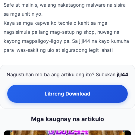
Safe at malinis, walang nakatagong malware na sisira
sa mga unit niyo.
Kaya sa mga kapwa ko techie o kahit sa mga
nagsisimula pa lang mag-setup ng shop, huwag na
kayong magpaligoy-ligoy pa. Sa jljl44 na kayo kumuha
para iwas-sakit ng ulo at siguradong legit lahat!
Nagustuhan mo ba ang artikulong ito? Subukan
jljl44
Libreng Download
Mga kaugnay na artikulo