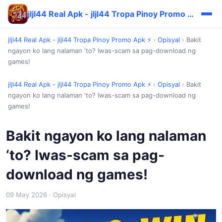
jljl44 Real Apk - jljl44 Tropa Pinoy Promo Apk ⚡
jljl44 Real Apk - jljl44 Tropa Pinoy Promo Apk ⚡
›
Opisyal
›
Bakit
ngayon ko lang nalaman ‘to? Iwas-scam sa pag-download ng
games!
jljl44 Real Apk - jljl44 Tropa Pinoy Promo Apk ⚡
›
Opisyal
›
Bakit
ngayon ko lang nalaman ‘to? Iwas-scam sa pag-download ng
games!
Bakit ngayon ko lang nalaman
‘to? Iwas-scam sa pag-
download ng games!
09 May 2026
· Opisyal